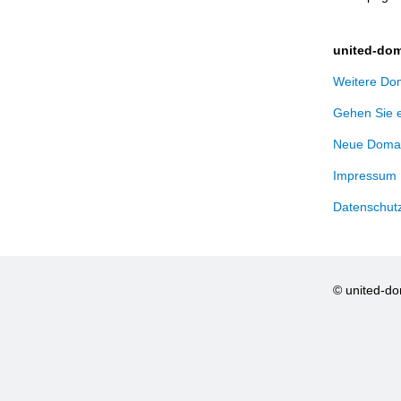
united-dom
Weitere Dom
Gehen Sie 
Neue Domai
Impressum
Datenschut
© united-d