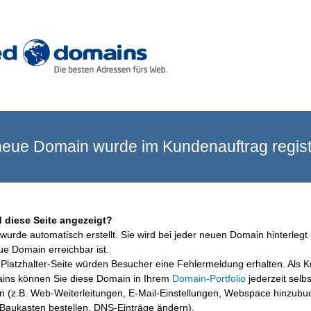
eue Domain wurde im Kundenauftrag registr
 diese Seite angezeigt?
wurde automatisch erstellt. Sie wird bei jeder neuen Domain hinterlegt 
ue Domain erreichbar ist.
Platzhalter-Seite würden Besucher eine Fehlermeldung erhalten. Als 
ins können Sie diese Domain in Ihrem
Domain-Portfolio
jederzeit selbs
en (z.B. Web-Weiterleitungen, E-Mail-Einstellungen, Webspace hinzubu
aukasten bestellen, DNS-Einträge ändern).