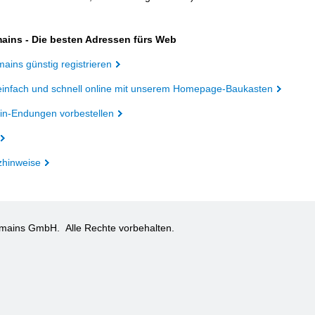
ains - Die besten Adressen fürs Web
ains günstig registrieren
einfach und schnell online mit unserem Homepage-Baukasten
n-Endungen vorbestellen
zhinweise
omains GmbH.
Alle Rechte vorbehalten.